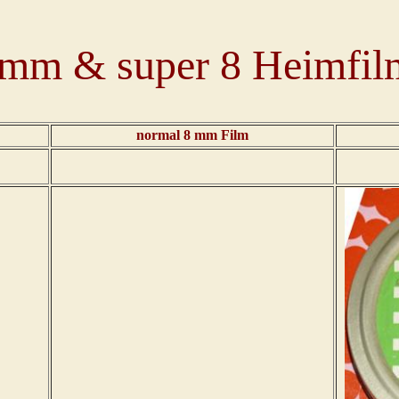
 mm & super 8 Heimfil
normal 8 mm Film