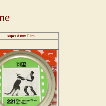
me
super 8 mm Film