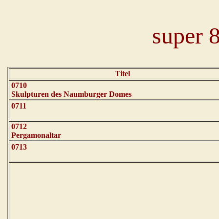
super 
Titel
0710
Skulpturen des Naumburger Domes
0711
0712
Pergamonaltar
0713