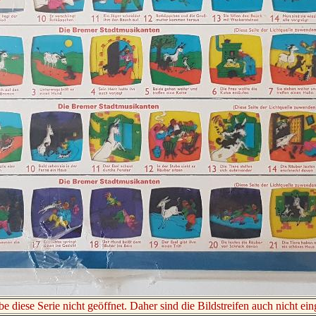
be diese Serie nicht geöffnet. Daher sind die Bildstreifen auch nicht ein