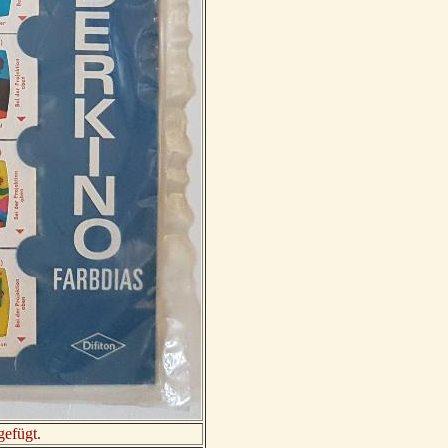
gefügt.