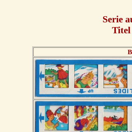
Serie 
Tite
B