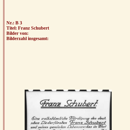
Nr.: B 3
Titel: Franz Schubert
Bilder von:
Bilderzahl insgesamt: