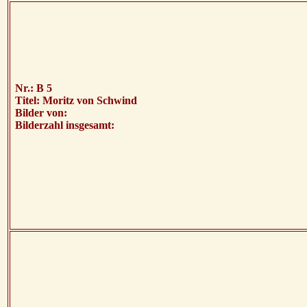
Nr.: B 5
Titel: Moritz von Schwind
Bilder von:
Bilderzahl insgesamt: