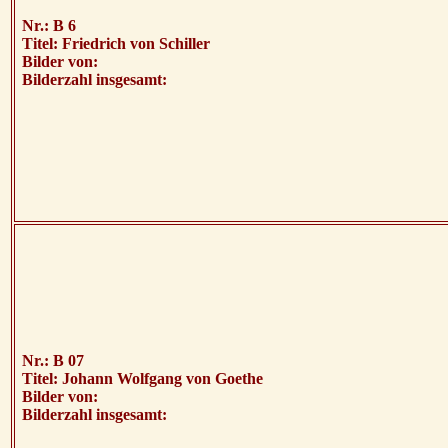
Nr.: B 6
Titel: Friedrich von Schiller
Bilder von:
Bilderzahl insgesamt:
Nr.: B 07
Titel: Johann Wolfgang von Goethe
Bilder von:
Bilderzahl insgesamt: