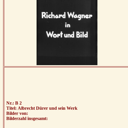
Nr.: B 2
Titel: Albrecht Dürer und sein Werk
Bilder von:
Bilderzahl insgesamt: