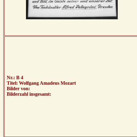
Nr.: B 4
Titel: Wolfgang Amadeus Mozart
Bilder von:
Bilderzahl insgesamt: