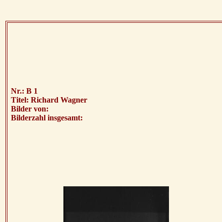
Nr.: B 1
Titel: Richard Wagner
Bilder von:
Bilderzahl insgesamt: