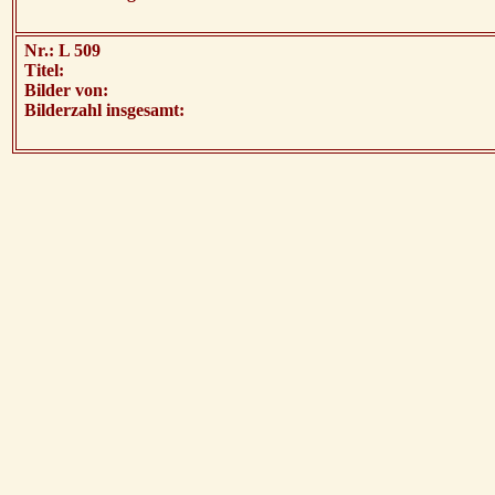
Nr.: L 509
Titel:
Bilder von:
Bilderzahl insgesamt: