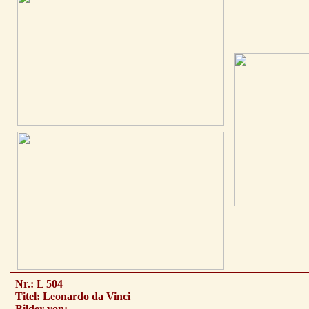
Nr.: L 504
Titel:
Leonardo da Vinci
Bilder von: