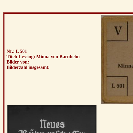
Nr.: L 501
Titel: Lessing: Minna von Barnhelm
Bilder von:
Bilderzahl insgesamt: