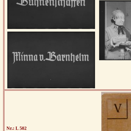
Nr.: L 502