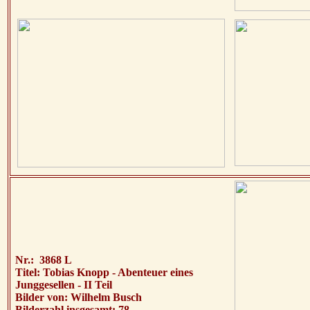
Nr.: 3868 L
Titel: Tobias Knopp - Abenteuer eines
Junggesellen - II Teil
Bilder von: Wilhelm Busch
Bilderzahl insgesamt: 78