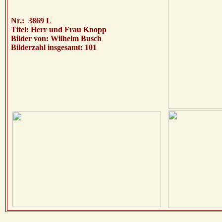
Nr.: 3869 L
Titel: Herr und Frau Knopp
Bilder von: Wilhelm Busch
Bilderzahl insgesamt: 101