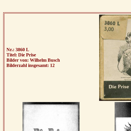
Nr.: 3860 L
Titel: Die Prise
Bilder von:
Wilhelm Busch
Bilderzahl insgesamt: 12