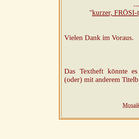
..
"
kurzer, FRÖSI-
Vielen Dank im Voraus.
Das Textheft könnte e
(oder) mit anderem Titelb
Mosai