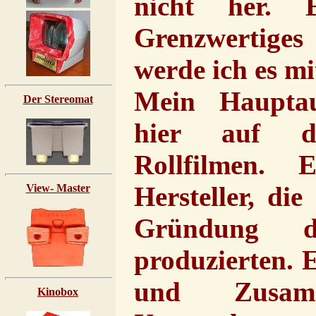
nicht her. E
Grenzwertiges 
werde ich es mi
Mein Hauptau
Der Stereomat
hier auf d
Rollfilmen. 
Hersteller, di
View- Master
Gründung 
produzierten. 
und Zusamm
Kinobox