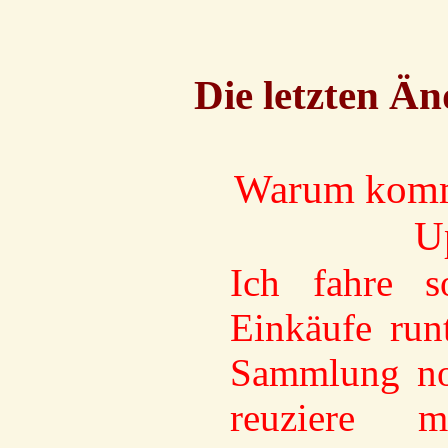
Die letzten Ä
Warum komme
U
Ich fahre 
Einkäufe run
Sammlung noc
reuziere 