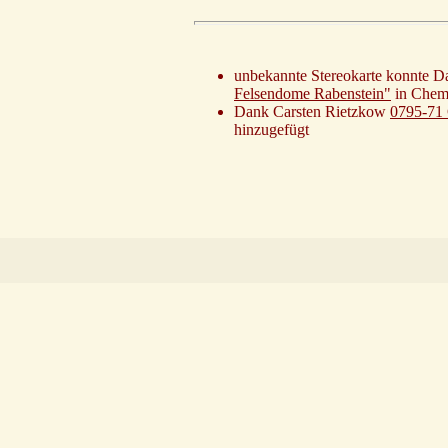
unbekannte Stereokarte konnte D
Felsendome Rabenstein"
in Chem
Dank Carsten Rietzkow
0795-71
hinzugefügt