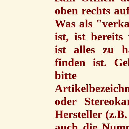
oben rechts auf
Was als "verka
ist, ist bereit
ist alles zu 
finden ist. Ge
bitte 
Artikelbezeichn
oder Stereok
Hersteller (z.B
auch die Numm