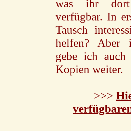
was ihr dort
verfügbar. In e
Tausch interess
helfen? Aber
gebe ich auch
Kopien weiter.
>>>
Hie
verfügbaren