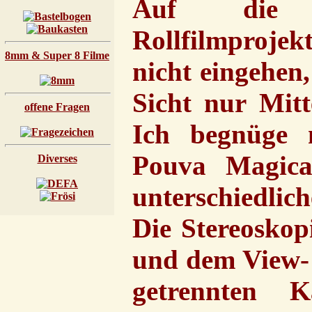
Auf die un
Rollfilmproj
8mm & Super 8 Filme
nicht eingehen,
Sicht nur Mit
offene Fragen
Ich begnüge 
Pouva Magica
Diverses
unterschiedlic
Die Stereoskop
und dem View- 
getrennten Ka