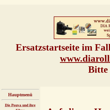
Ersatzstartseite im Fal
www.diarollf
Bitte
Hauptmenü
Die Pouva und ihre