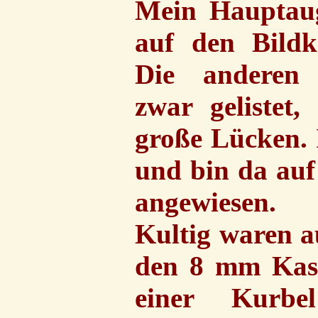
Mein Hauptaug
auf den Bild
Die anderen 
zwar gelistet,
große Lücken. 
und bin da auf
angewiesen.
Kultig waren a
den 8 mm Kasse
einer Kurbe