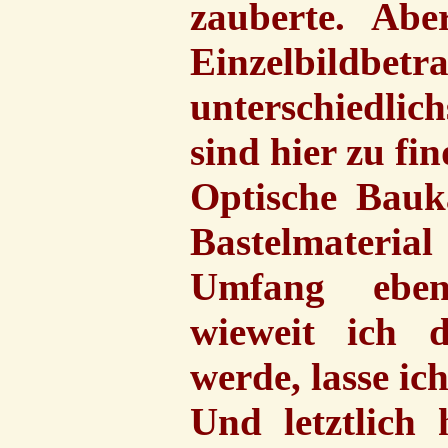
zauberte. Abe
Einzelbil
unterschiedli
sind hier zu fin
Optische Bauk
Bastelmateri
Umfang ebenf
wieweit ich 
werde, lasse ic
Und letztlich