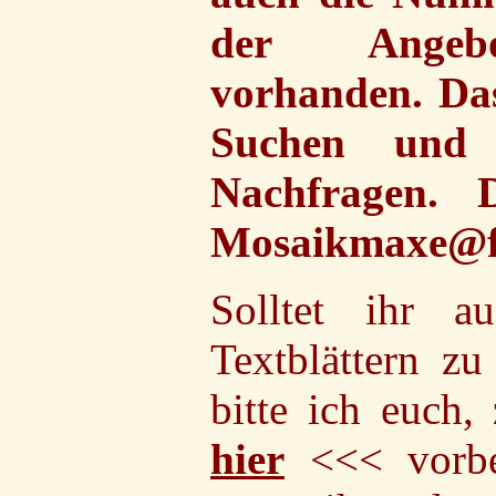
der Angebot
vorhanden. Das
Suchen und 
Nachfragen. 
Mosaikmaxe@fr
Solltet ihr 
Textblättern zu
bitte ich euch,
hier
<<< vorbei