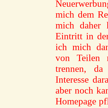
Neuerwerbu
mich dem Ren
mich daher 
Eintritt in 
ich mich da
von Teilen
trennen, d
Interesse dar
aber noch
kan
Homepage pfl