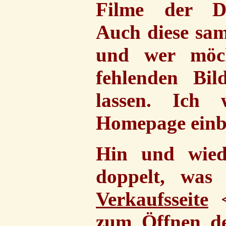
Filme der DE
Auch diese samm
und wer möch
fehlenden Bi
lassen. Ich 
Homepage einb
Hin und wied
doppelt, was
Verkaufsseite
<
zum Öffnen de